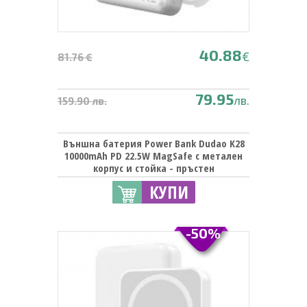
40.88
€
81.76 €
79.95
лв.
159.90 лв.
Външна батерия Power Bank Dudao K28
10000mAh PD 22.5W MagSafe с метален
корпус и стойка - пръстен
КУПИ
-50%