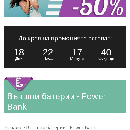
До края на промоцията остават:
18
22
17
39
Дни
Часа
Минути
Секунди
Външни батерии - Power
Bank
Начало
>
Външни батерии - Power Bank