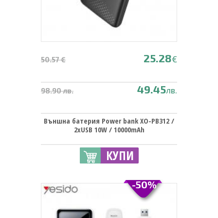
25.28
€
50.57 €
49.45
лв.
98.90 лв.
Външна батерия Power bank XO-PB312 /
2xUSB 10W / 10000mAh
КУПИ
-50%