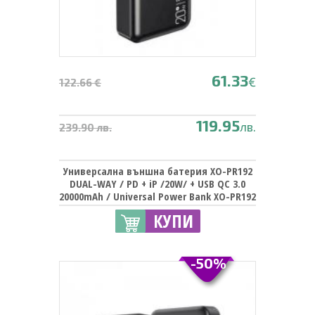
61.33
€
122.66 €
119.95
лв.
239.90 лв.
Универсална външна батерия XO-PR192
DUAL-WAY / PD + iP /20W/ + USB QC 3.0
20000mAh / Universal Power Bank XO-PR192
DUAL-WAY / PD + iP /20W/ + USB QC 3.0
КУПИ
20000mAh - черна
-50%