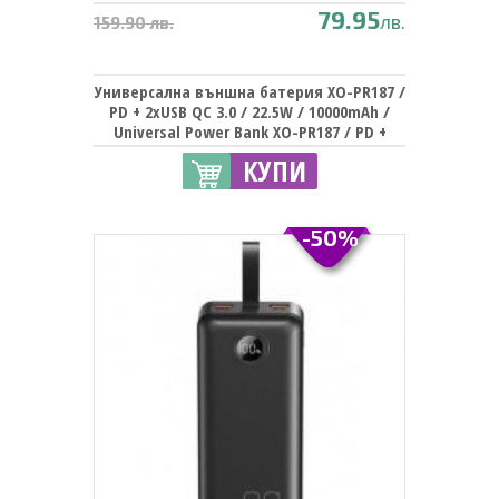
79.95
лв.
159.90 лв.
Универсална външна батерия XO-PR187 /
PD + 2xUSB QC 3.0 / 22.5W / 10000mAh /
Universal Power Bank XO-PR187 / PD +
2xUSB QC 3.0 / 22.5W / 10000mAh - черна
КУПИ
-50%