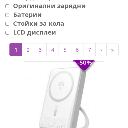
Оригинални зарядни
Батерии
Стойки за кола
LCD дисплеи
1
2
3
4
5
6
7
›
»
-50%