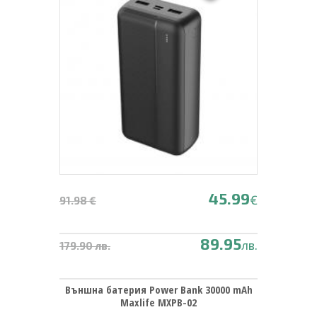
45.99
€
91.98 €
89.95
лв.
179.90 лв.
Външна батерия Power Bank 30000 mAh
Maxlife MXPB-02