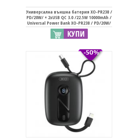
Универсална външна батерия XO-PR238 /
PD/20W/ + 2xUSB QC 3.0 /22.5W 10000mAh /
Universal Power Bank XO-PR238 / PD/20W/
+ 2xUSB QC 3.0 /22.5W 10000mAh - черна
КУПИ
-50%