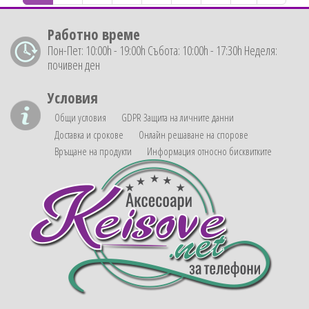
Работно време
Пон-Пет: 10:00h - 19:00h Събота: 10:00h - 17:30h Неделя:
почивен ден
Условия
Общи условия
GDPR Защита на личните данни
Доставка и срокове
Онлайн решаване на спорове
Връщане на продукти
Информация относно бисквитките