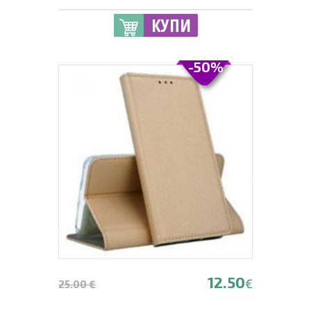
КУПИ
-50%
12.50
€
25.00 €