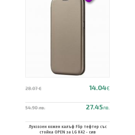
14.04
€
28.07 €
27.45
лв.
54.90 лв.
Луксозен кожен калъф Flip тефтер със
стойка OPEN за LG K42 - сив