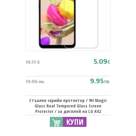
5.09
€
10.17 €
9.95
лв.
19.90 лв.
Стъклен скрийн протектор / 9H Magic
Glass Real Tempered Glass Screen
Protector / за дисплей на LG K42
КУПИ