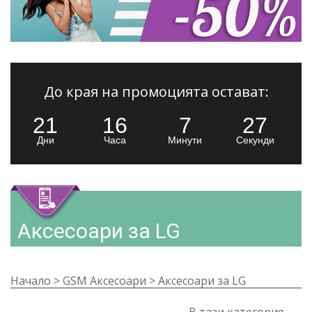
До края на промоцията остават:
21
16
7
25
Дни
Часа
Минути
Секунди
Аксесоари за LG
Начало
>
GSM Аксесоари
>
Аксесоари за LG