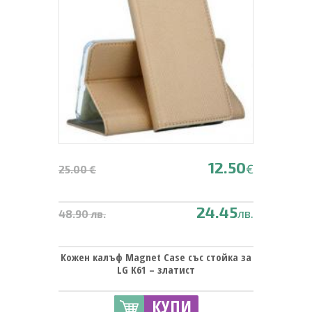
12.50
€
25.00 €
24.45
лв.
48.90 лв.
Кожен калъф Magnet Case със стойка за
LG K61 – златист
КУПИ