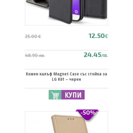
12.50
€
25.00 €
24.45
лв.
48.90 лв.
Кожен калъф Magnet Case със стойка за
LG K61 – черен
КУПИ
-50%