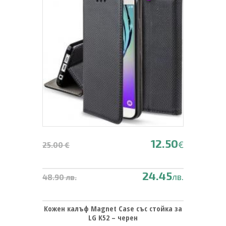
12.50
€
25.00 €
24.45
лв.
48.90 лв.
Кожен калъф Magnet Case със стойка за
LG K52 – черен