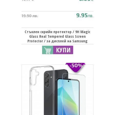
9.95
лв.
19.90 лв.
Стъклен скрийн протектор / 9H Magic
Glass Real Tempered Glass Screen
Protector / за дисплей на Samsung
Galaxy A17
КУПИ
-50%