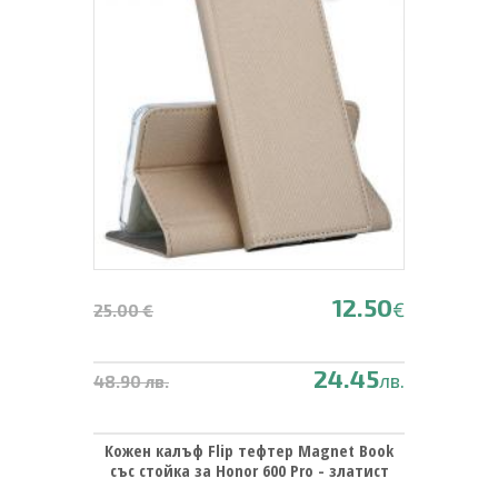
12.50
€
25.00 €
24.45
лв.
48.90 лв.
Кожен калъф Flip тефтер Magnet Book
със стойка за Honor 600 Pro - златист