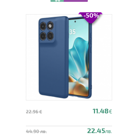
-50%
11.48
€
22.96 €
22.45
лв.
44.90 лв.