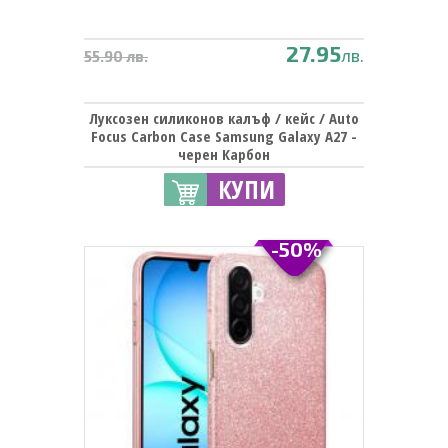
27.95
лв.
55.90 лв.
Луксозен силиконов калъф / кейс / Auto
Focus Carbon Case Samsung Galaxy A27 -
черен Карбон
КУПИ
-50%