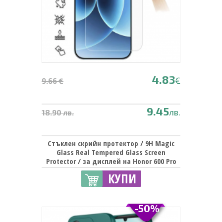
4.83
€
9.66 €
9.45
лв.
18.90 лв.
Стъклен скрийн протектор / 9H Magic
Glass Real Tempered Glass Screen
Protector / за дисплей на Honor 600 Pro
КУПИ
-50%