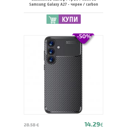
Samsung Galaxy A27 - черен / carbon
КУПИ
-50%
14.29
€
28.58 €