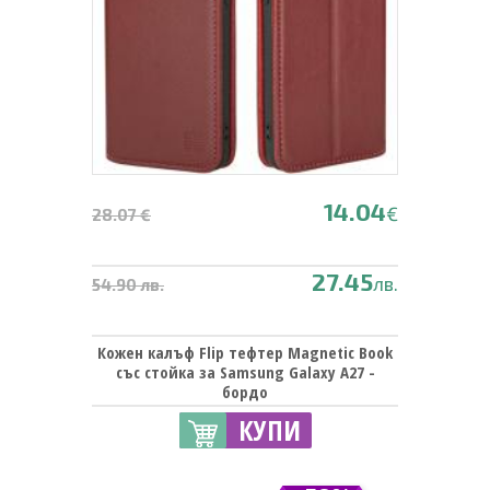
14.04
€
28.07 €
27.45
лв.
54.90 лв.
Кожен калъф Flip тефтер Magnetic Book
със стойка за Samsung Galaxy A27 -
бордо
КУПИ