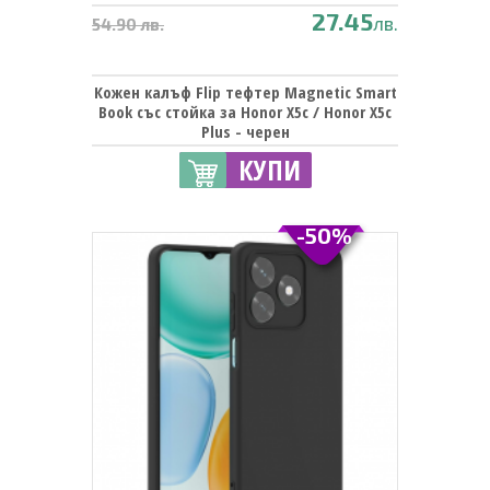
27.45
лв.
54.90 лв.
Кожен калъф Flip тефтер Magnetic Smart
Book със стойка за Honor X5c / Honor X5c
Plus - черен
КУПИ
-50%