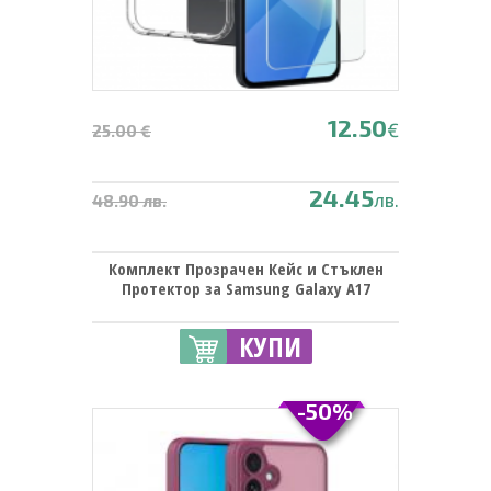
12.50
€
25.00 €
24.45
лв.
48.90 лв.
Комплект Прозрачен Кейс и Стъклен
Протектор за Samsung Galaxy A17
КУПИ
-50%