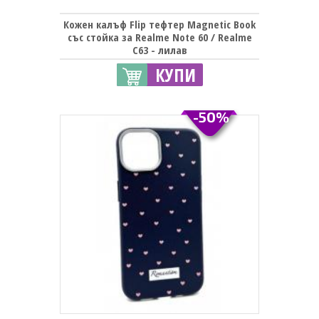
Кожен калъф Flip тефтер Magnetic Book
със стойка за Realme Note 60 / Realme
C63 - лилав
КУПИ
-50%