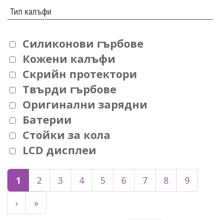
Тип калъфи
Силиконови гърбове
Кожени калъфи
Скрийн протектори
Твърди гърбове
Оригинални зарядни
Батерии
Стойки за кола
LCD дисплеи
1
2
3
4
5
6
7
8
9
›
»