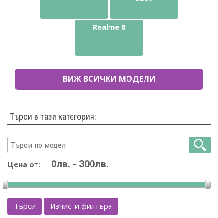
Realme 8
ВИЖ ВСИЧКИ МОДЕЛИ
Търси в тази категория:
Цена от:
Търси
Изчисти филтъра