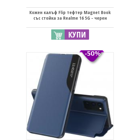
Кожен калъф Flip тефтер Magnet Book
със стойка за Realme 16 5G - черен
КУПИ
-50%