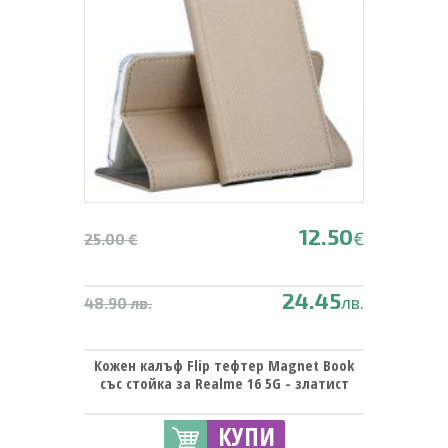
12.50
€
25.00 €
24.45
лв.
48.90 лв.
Кожен калъф Flip тефтер Magnet Book
със стойка за Realme 16 5G - златист
КУПИ