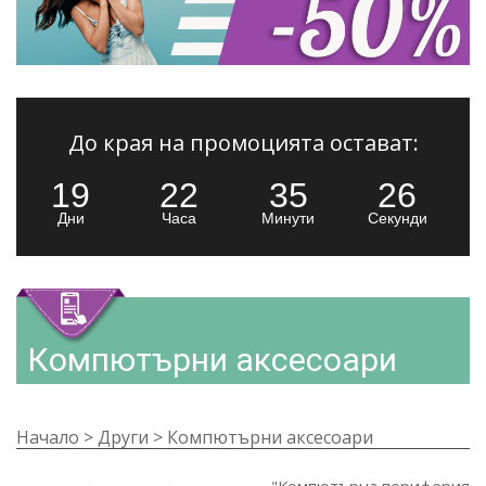
До края на промоцията остават:
19
22
35
25
Дни
Часа
Минути
Секунди
Компютърни аксесоари
Начало
>
Други
>
Компютърни аксесоари