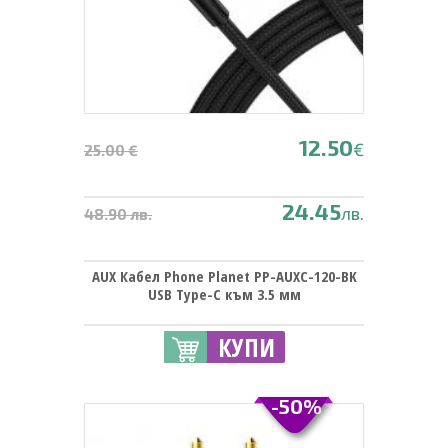
12.50
€
25.00 €
24.45
лв.
48.90 лв.
AUX Кабел Phone Planet PP-AUXC-120-BK
USB Type-C към 3.5 мм
КУПИ
-50%