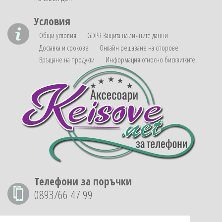
Условия
Общи условия
GDPR Защита на личните данни
Доставка и срокове
Онлайн решаване на спорове
Връщане на продукти
Информация относно бисквитките
Телефони за поръчки
0893/66 47 99