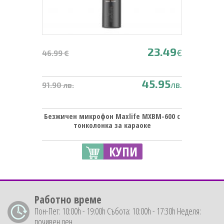
23.49
€
46.99 €
45.95
лв.
91.90 лв.
Безжичен микрофон Maxlife MXBM-600 с
тонколонка за караоке
КУПИ
Работно време
Пон-Пет: 10:00h - 19:00h Събота: 10:00h - 17:30h Неделя:
почивен ден