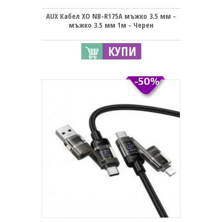
AUX Кабел XO NB-R175A мъжко 3.5 мм -
мъжко 3.5 мм 1м - Черен
КУПИ
-50%