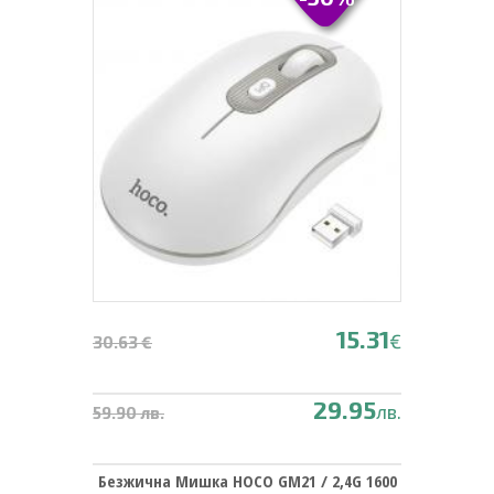
15.31
€
30.63 €
29.95
лв.
59.90 лв.
Безжична Мишка HOCO GM21 / 2,4G 1600