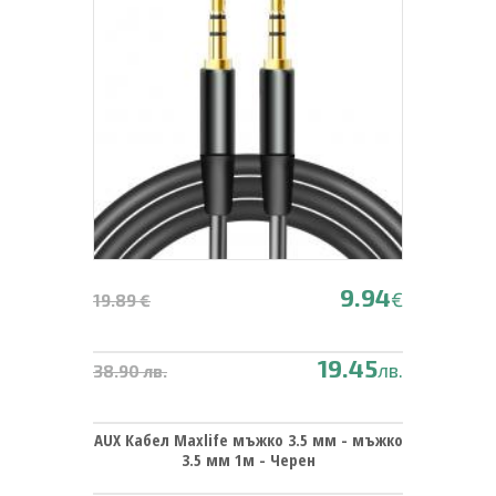
9.94
€
19.89 €
19.45
лв.
38.90 лв.
AUX Кабел Maxlife мъжко 3.5 мм - мъжко
3.5 мм 1м - Черен