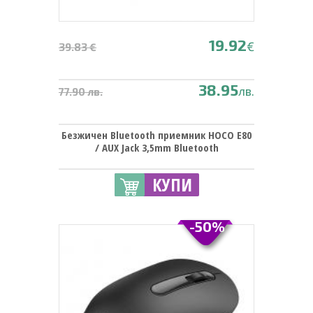
19.92
€
39.83 €
38.95
лв.
77.90 лв.
Безжичен Bluetooth приемник HOCO E80
/ AUX Jack 3,5mm Bluetooth
КУПИ
-50%