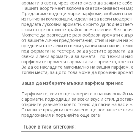
аромати в света, чрез които смело да заявите себе 
Нашият асортимент включва световноизвестни марк
Предлагаме водещи марки парфюми, любими на мнози
изтънчени композиции, идеални за всеки модерен 
предлага луксозни аромати, с които да подчертает
с които ще оставите трайно впечатление. Без знач
Можете да разгледате разнообрази аромати с дърв
от вашите лични предпочитания, стил и начин на ж
предпочитате леки и свежи ухания или силни, тежк
под формата на тестери, за да усетите аромата да 
свежи и леки аромати, а за зимата – по-тежки и на
парфюмите променят аромата си с времето, което о
За да се насладите максимално на вашия парфюм, е
топли места, защото това може да промени аромат
Защо да изберете мъжки парфюм при нас
Парфюмите, които ще намерите в нашия онлайн маг
с аромати, подходящи за всеки вкус и стил. Достав
открийте уханието което точно да пасне на вас и н
С нашите продукти несъмнено ще постигнете всичк
предложения и поръчайте още сега!
Търси в тази категория: