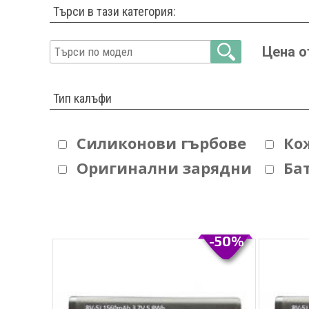
Търси в тази категория:
Цена о
Тип калъфи
Силиконови гърбове
Ко
Оригинални зарядни
Ба
-50%