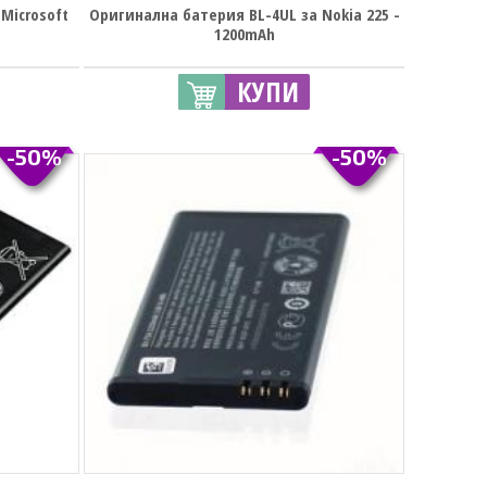
Microsoft
Оригинална батерия BL-4UL за Nokia 225 -
1200mAh
КУПИ
-50%
-50%