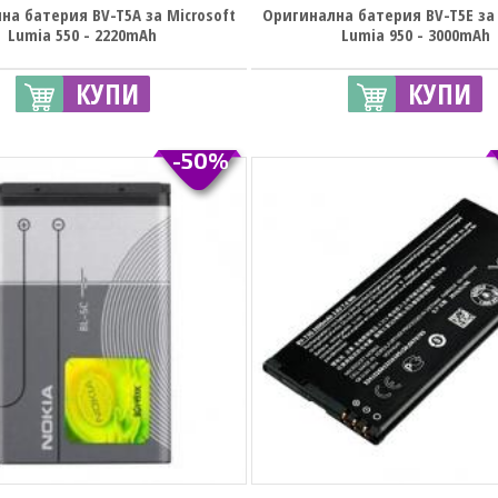
на батерия BV-T5A за Microsoft
Оригинална батерия BV-T5E за 
Lumia 550 - 2220mAh
Lumia 950 - 3000mAh
КУПИ
КУПИ
-50%