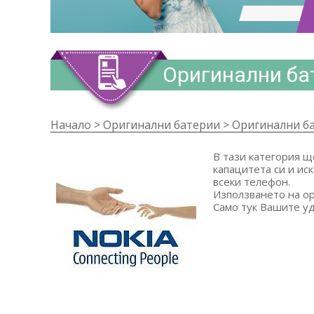
Оригинални бат
Начало
>
Оригинални батерии
>
Оригинални ба
В тази категория щ
капацитета си и ис
всеки телефон.
Използването на ор
Само тук Вашите уд