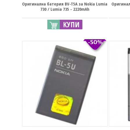
Оригинална батерия BV-T5A за Nokia Lumia
Оригинал
730 / Lumia 735 - 2220mAh
КУПИ
-50%