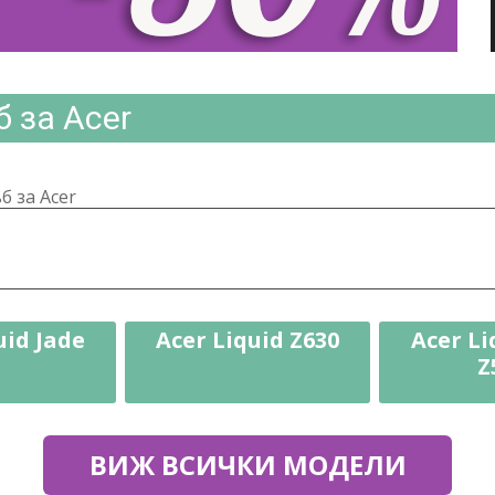
 за Acer
 за Acer
uid Jade
Acer Liquid Z630
Acer Li
Z
ВИЖ ВСИЧКИ МОДЕЛИ