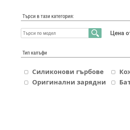
Търси в тази категория:
Цена о
Тип калъфи
Силиконови гърбове
Ко
Оригинални зарядни
Ба