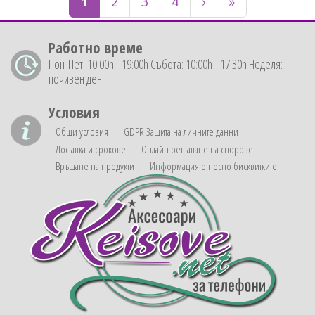
1
2
3
4
›
»
Работно време
Пон-Пет: 10:00h - 19:00h Събота: 10:00h - 17:30h Неделя:
почивен ден
Условия
Общи условия
GDPR Защита на личните данни
Доставка и срокове
Онлайн решаване на спорове
Връщане на продукти
Информация относно бисквитките