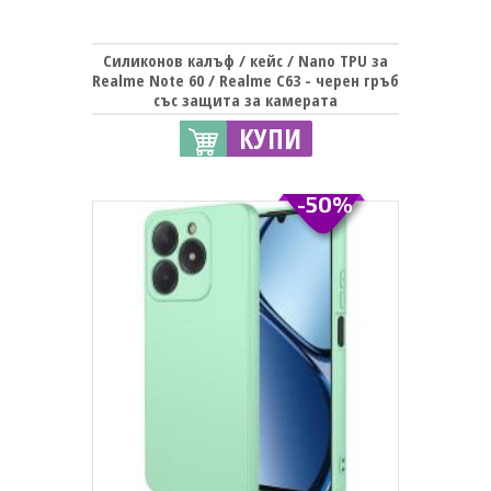
Силиконов калъф / кейс / Nano TPU за
Realme Note 60 / Realme C63 - черен гръб
със защита за камерата
КУПИ
-50%