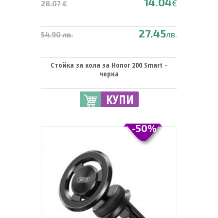
14.04
€
28.07 €
27.45
лв.
54.90 лв.
Стойка за кола за Honor 200 Smart -
черна
КУПИ
-50%