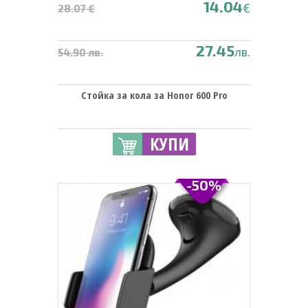
14.04
€
28.07 €
27.45
лв.
54.90 лв.
Стойка за кола за Honor 600 Pro
КУПИ
-50%