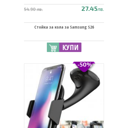
27.45
лв.
54.90 лв.
Стойка за кола за Samsung S26
КУПИ
-50%