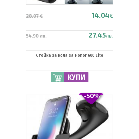
14.04
€
28.07 €
27.45
лв.
54.90 лв.
Стойка за кола за Honor 600 Lite
КУПИ
-50%