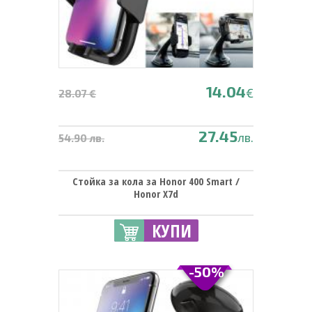
14.04
€
28.07 €
27.45
лв.
54.90 лв.
Стойка за кола за Honor 400 Smart /
Honor X7d
КУПИ
-50%