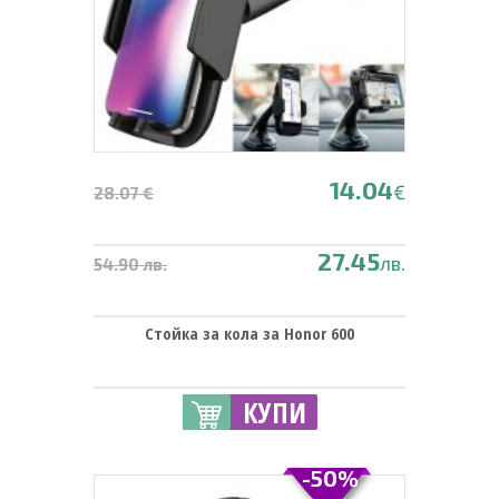
14.04
€
28.07 €
27.45
лв.
54.90 лв.
Стойка за кола за Honor 600
КУПИ
-50%