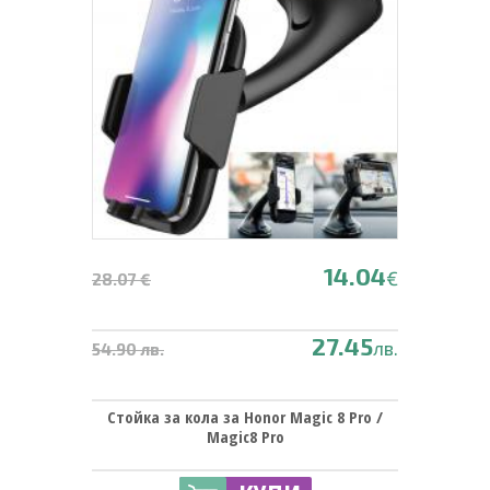
14.04
€
28.07 €
27.45
лв.
54.90 лв.
Стойка за кола за Honor Magic 8 Pro /
Magic8 Pro