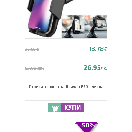
13.78
€
27.56 €
26.95
лв.
53.90 лв.
Стойка за кола за Huawei P60 - черна
КУПИ
-50%