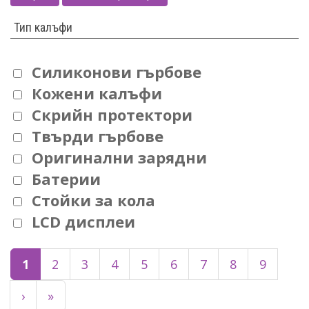
Тип калъфи
Силиконови гърбове
Кожени калъфи
Скрийн протектори
Твърди гърбове
Оригинални зарядни
Батерии
Стойки за кола
LCD дисплеи
1
2
3
4
5
6
7
8
9
›
»