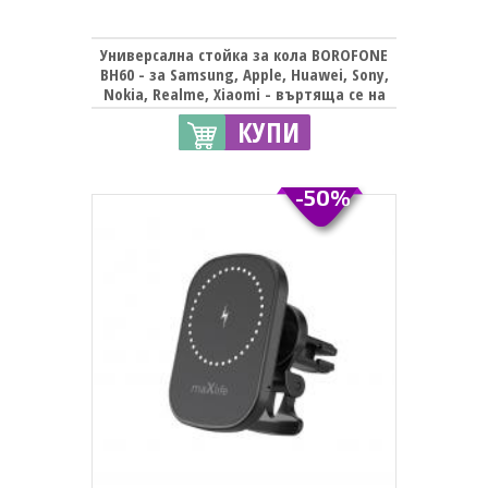
Универсална стойка за кола BOROFONE
BH60 - за Samsung, Apple, Huawei, Sony,
Nokia, Realme, Xiaomi - въртяща се на
360 градуса с дълго рамо
КУПИ
-50%