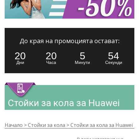
До края на промоцията остават:
20
20
5
52
Дни
Часа
Минути
Секунди
Стойки за кола за Huawei
Начало
>
Стойки за кола
>
Стойки за кола за Huawei