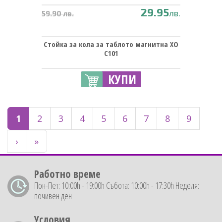
29.95
лв.
59.90 лв.
Стойка за кола за таблото магнитна XO
C101
КУПИ
1
2
3
4
5
6
7
8
9
›
»
Работно време
Пон-Пет: 10:00h - 19:00h Събота: 10:00h - 17:30h Неделя:
почивен ден
Условия