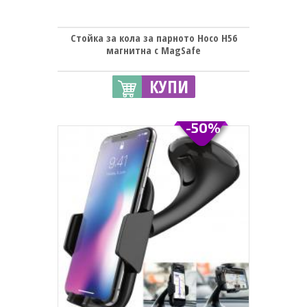
Стойка за кола за парното Hoco H56
магнитна с MagSafe
КУПИ
-50%