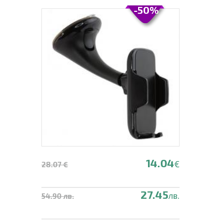
-50%
14.04
€
28.07 €
27.45
лв.
54.90 лв.