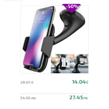
-50%
14.04
€
28.07 €
27.45
лв.
54.90 лв.