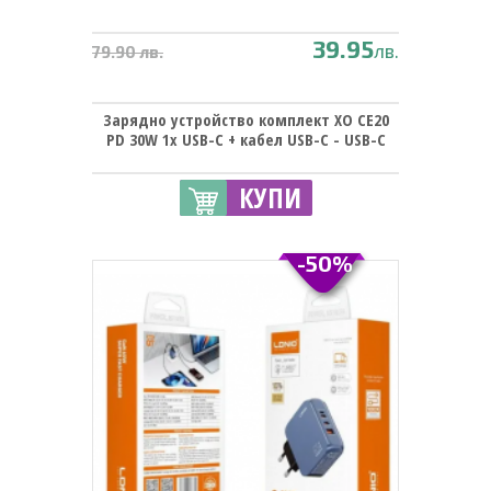
39.95
лв.
79.90 лв.
Зарядно устройство комплект XO CE20
PD 30W 1x USB-C + кабел USB-C - USB-C
КУПИ
-50%