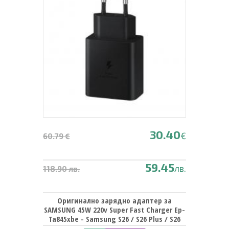
30.40
€
60.79 €
59.45
лв.
118.90 лв.
Оригинално зарядно адаптер за
SAMSUNG 45W 220v Super Fast Charger Ep-
Ta845xbe - Samsung S26 / S26 Plus / S26
Ultra