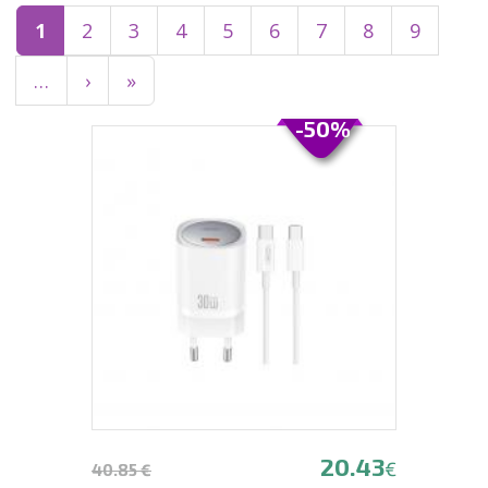
1
2
3
4
5
6
7
8
9
…
›
»
-50%
20.43
€
40.85 €