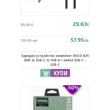
29.63
€
59.26 €
57.95
лв.
115.90 лв.
Зарядно устройство комплект HOCO N75
65W 2x USB-C 1x USB-A + кабел USB-C -
USB-C
КУПИ
-50%