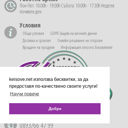
Пон-Пет: 10:00h - 19:00h Събота: 10:00h - 17:30h Неделя:
почивен ден
Условия
Общи условия
GDPR Защита на личните данни
Доставка и срокове
Онлайн решаване на спорове
Връщане на продукти
Информация относно бисквитките
keisove.net използва бисквитки, за да
предоставя по-качествено своите услуги!
Научи повече
Добре
Телефони за поръчки
0893/66 47 99