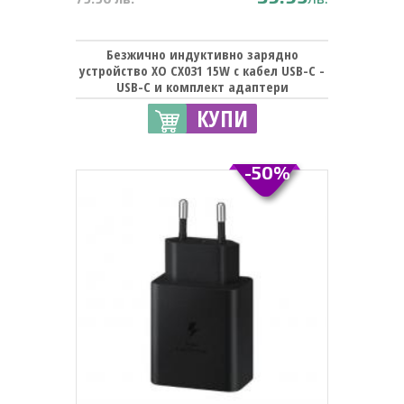
Безжично индуктивно зарядно
устройство XO CX031 15W с кабел USB-C -
USB-C и комплект адаптери
КУПИ
-50%