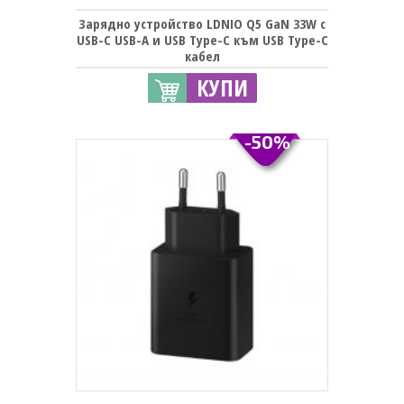
Зарядно устройство LDNIO Q5 GaN 33W с
USB-C USB-A и USB Type-C към USB Type-C
кабел
КУПИ
-50%