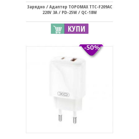
Зарядно / Адаптер TOPOMAX TTC-F209AC
220V 3A / PD-25W / QC-18W
КУПИ
-50%