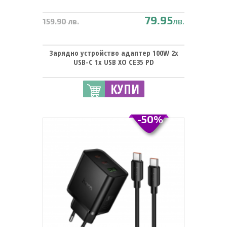
79.95
лв.
159.90 лв.
Зарядно устройство адаптер 100W 2x
USB-C 1x USB XO CE35 PD
КУПИ
-50%