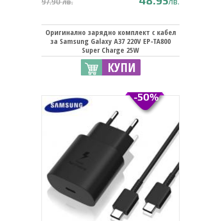
48.95
лв.
97.90 лв.
Оригинално зарядно комплект с кабел
за Samsung Galaxy A37 220V EP-TA800
Super Charge 25W
КУПИ
-50%