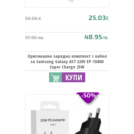
25.03
€
50.06 €
48.95
лв.
97.90 лв.
Оригинално зарядно комплект с кабел
за Samsung Galaxy A57 220V EP-TA800
Super Charge 25W
КУПИ
-50%