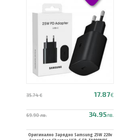
17.87
€
35.74 €
34.95
лв.
69.90 лв.
Оригинално Зарядно Samsung 25W 220v