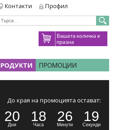
Контакти
Профил
Вашата количка е
празна
ПРОДУКТИ
ПРОМОЦИИ
До края на промоцията остават:
20
18
26
18
Дни
Часа
Минути
Секунди