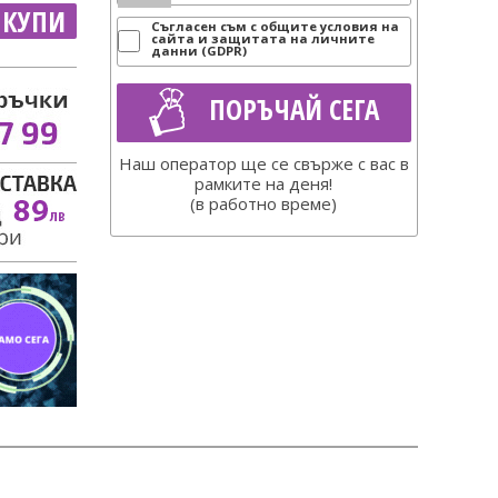
КУПИ
Съгласен съм с общите условия на
сайта и защитата на личните
данни (GDPR)
ПОРЪЧАЙ СЕГА
Наш оператор ще се свърже с вас в
рамките на деня!
(в работно време)