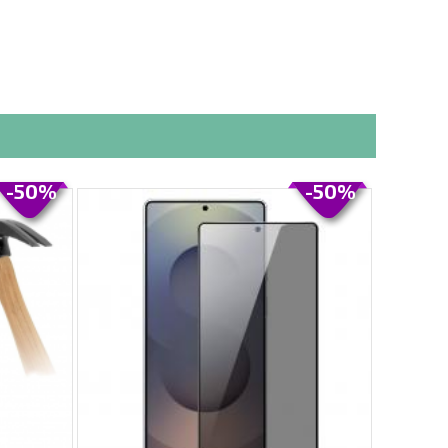
-50%
-50%